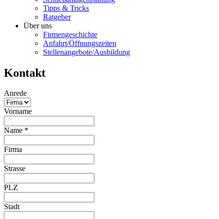
Tipps & Tricks
Ratgeber
Über uns
Firmengeschichte
Anfahrt/Öffnungszeiten
Stellenangebote/Ausbildung
Kontakt
Anrede
Vorname
Name
*
Firma
Strasse
PLZ
Stadt