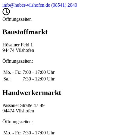
info@huber-vilshofen.de
(08541) 2040
Öffnungszeiten
Baustoffmarkt
Hösamer Feld 1
94474 Vilshofen
Öffnungszeiten:
Mo. - Fr.:
7:00 - 17:00 Uhr
Sa.:
7:30 - 12:00 Uhr
Handwerkermarkt
Passauer Straße 47-49
94474 Vilshofen
Öffnungszeiten:
Mo. - Fr.:
7:30 - 17:00 Uhr