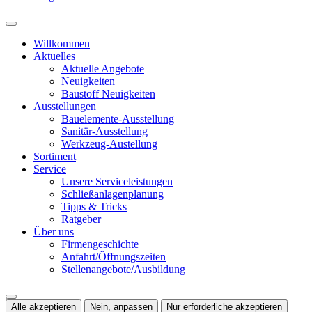
Willkommen
Aktuelles
Aktuelle Angebote
Neuigkeiten
Baustoff Neuigkeiten
Ausstellungen
Bauelemente-Ausstellung
Sanitär-Ausstellung
Werkzeug-Austellung
Sortiment
Service
Unsere Serviceleistungen
Schließanlagenplanung
Tipps & Tricks
Ratgeber
Über uns
Firmengeschichte
Anfahrt/Öffnungszeiten
Stellenangebote/Ausbildung
Alle akzeptieren
Nein, anpassen
Nur erforderliche akzeptieren