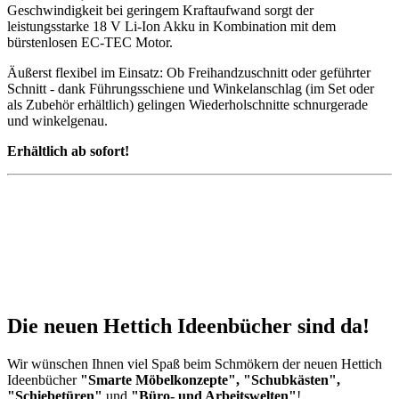
Geschwindigkeit bei geringem Kraftaufwand sorgt der
leistungsstarke 18 V Li-Ion Akku in Kombination mit dem
bürstenlosen EC-TEC Motor.
Äußerst flexibel im Einsatz: Ob Freihandzuschnitt oder geführter
Schnitt - dank Führungsschiene und Winkelanschlag (im Set oder
als Zubehör erhältlich) gelingen Wiederholschnitte schnurgerade
und winkelgenau.
Erhältlich ab sofort!
Die neuen Hettich Ideenbücher sind da!
Wir wünschen Ihnen viel Spaß beim Schmökern der neuen Hettich
Ideenbücher
"Smarte Möbelkonzepte", "Schubkästen",
"Schiebetüren"
und
"Büro- und Arbeitswelten"
!