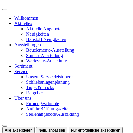
Willkommen
Aktuelles
Aktuelle Angebote
Neuigkeiten
Baustoff Neuigkeiten
Ausstellungen
Bauelemente-Ausstellung
Sanitär-Ausstellung
Werkzeug-Austellung
Sortiment
Service
Unsere Serviceleistungen
Schließanlagenplanung
Tipps & Tricks
Ratgeber
Über uns
Firmengeschichte
Anfahrt/Öffnungszeiten
Stellenangebote/Ausbildung
Alle akzeptieren
Nein, anpassen
Nur erforderliche akzeptieren