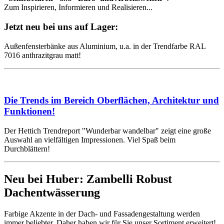
Zum Inspirieren, Informieren und Realisieren...
Jetzt neu bei uns auf Lager:
Außenfensterbänke aus Aluminium, u.a. in der Trendfarbe RAL
7016 anthrazitgrau matt!
Die Trends im Bereich Oberflächen, Architektur und
Funktionen!
Der Hettich Trendreport "Wunderbar wandelbar" zeigt eine große
Auswahl an vielfältigen Impressionen. Viel Spaß beim
Durchblättern!
Neu bei Huber: Zambelli Robust
Dachentwässerung
Farbige Akzente in der Dach- und Fassadengestaltung werden
immer beliebter. Daher haben wir für Sie unser Sortiment erweitert!