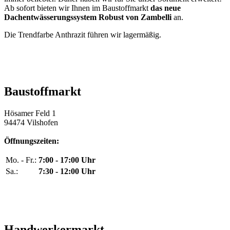
Ab sofort bieten wir Ihnen im Baustoffmarkt
das neue
Dachentwässerungssystem Robust von Zambelli
an.
Die Trendfarbe Anthrazit führen wir lagermäßig.
Baustoffmarkt
Hösamer Feld 1
94474 Vilshofen
Öffnungszeiten:
Mo. - Fr.:
7:00 - 17:00 Uhr
Sa.:
7:30 - 12:00 Uhr
Handwerkermarkt