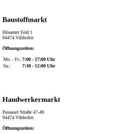
Baustoffmarkt
Hösamer Feld 1
94474 Vilshofen
Öffnungszeiten:
Mo. - Fr.:
7:00 - 17:00 Uhr
Sa.:
7:30 - 12:00 Uhr
Handwerkermarkt
Passauer Straße 47-49
94474 Vilshofen
Öffnungszeiten: