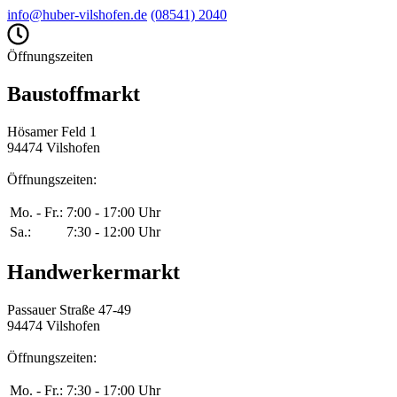
info@huber-vilshofen.de
(08541) 2040
Öffnungszeiten
Baustoffmarkt
Hösamer Feld 1
94474 Vilshofen
Öffnungszeiten:
Mo. - Fr.:
7:00 - 17:00 Uhr
Sa.:
7:30 - 12:00 Uhr
Handwerkermarkt
Passauer Straße 47-49
94474 Vilshofen
Öffnungszeiten:
Mo. - Fr.:
7:30 - 17:00 Uhr