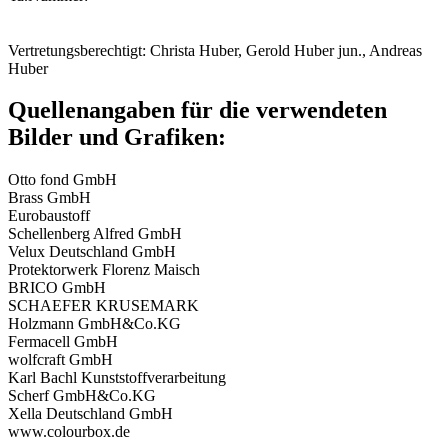
Vertretungsberechtigt: Christa Huber, Gerold Huber jun., Andreas
Huber
Quellenangaben für die verwendeten
Bilder und Grafiken:
Otto fond GmbH
Brass GmbH
Eurobaustoff
Schellenberg Alfred GmbH
Velux Deutschland GmbH
Protektorwerk Florenz Maisch
BRICO GmbH
SCHAEFER KRUSEMARK
Holzmann GmbH&Co.KG
Fermacell GmbH
wolfcraft GmbH
Karl Bachl Kunststoffverarbeitung
Scherf GmbH&Co.KG
Xella Deutschland GmbH
www.colourbox.de