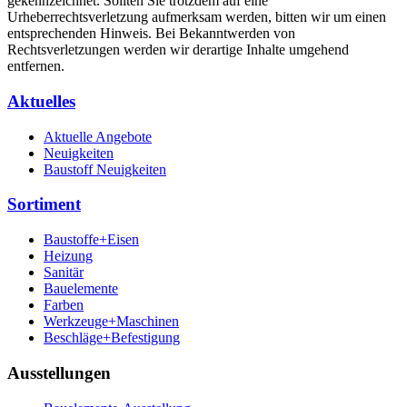
gekennzeichnet. Sollten Sie trotzdem auf eine
Urheberrechtsverletzung aufmerksam werden, bitten wir um einen
entsprechenden Hinweis. Bei Bekanntwerden von
Rechtsverletzungen werden wir derartige Inhalte umgehend
entfernen.
Aktuelles
Aktuelle Angebote
Neuigkeiten
Baustoff Neuigkeiten
Sortiment
Baustoffe+Eisen
Heizung
Sanitär
Bauelemente
Farben
Werkzeuge+Maschinen
Beschläge+Befestigung
Ausstellungen