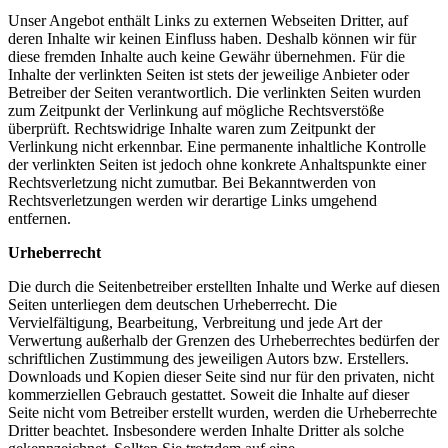
Unser Angebot enthält Links zu externen Webseiten Dritter, auf
deren Inhalte wir keinen Einfluss haben. Deshalb können wir für
diese fremden Inhalte auch keine Gewähr übernehmen. Für die
Inhalte der verlinkten Seiten ist stets der jeweilige Anbieter oder
Betreiber der Seiten verantwortlich. Die verlinkten Seiten wurden
zum Zeitpunkt der Verlinkung auf mögliche Rechtsverstöße
überprüft. Rechtswidrige Inhalte waren zum Zeitpunkt der
Verlinkung nicht erkennbar. Eine permanente inhaltliche Kontrolle
der verlinkten Seiten ist jedoch ohne konkrete Anhaltspunkte einer
Rechtsverletzung nicht zumutbar. Bei Bekanntwerden von
Rechtsverletzungen werden wir derartige Links umgehend
entfernen.
Urheberrecht
Die durch die Seitenbetreiber erstellten Inhalte und Werke auf diesen
Seiten unterliegen dem deutschen Urheberrecht. Die
Vervielfältigung, Bearbeitung, Verbreitung und jede Art der
Verwertung außerhalb der Grenzen des Urheberrechtes bedürfen der
schriftlichen Zustimmung des jeweiligen Autors bzw. Erstellers.
Downloads und Kopien dieser Seite sind nur für den privaten, nicht
kommerziellen Gebrauch gestattet. Soweit die Inhalte auf dieser
Seite nicht vom Betreiber erstellt wurden, werden die Urheberrechte
Dritter beachtet. Insbesondere werden Inhalte Dritter als solche