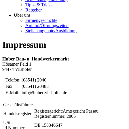
Tipps & Tricks
Ratgeber
Über uns
Firmengeschichte
Anfahrt/Öffnungszeiten
Stellenangebote/Ausbildung
Impressum
Huber Bau- u. Handwerkermarkt
Hösamer Feld 1
94474 Vilshofen
Telefon:
(08541) 2040
Fax:
(08541) 20488
E-Mail:
info@huber-vilshofen.de
Geschäftsführer:
Registergericht:Amtsgericht Passau
Handelsregister:
Registernummer: 2805
USt.-
DE 158346647
Id.Nummer: