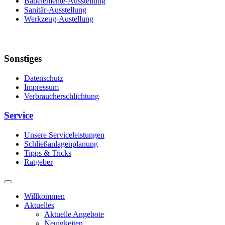
Bauelemente-Ausstellung
Sanitär-Ausstellung
Werkzeug-Austellung
Sonstiges
Datenschutz
Impressum
Verbraucherschlichtung
Service
Unsere Serviceleistungen
Schließanlagenplanung
Tipps & Tricks
Ratgeber
Willkommen
Aktuelles
Aktuelle Angebote
Neuigkeiten