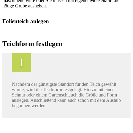
maschinelle Hilfe oder Sie müssen mit eigener Muskelkraft die
nötige Grube ausheben.
Folienteich anlegen
Teichform festlegen
Nachdem der günstigste Standort für den Teich gewählt
wurde, wird die Teichform festgelegt. Hierzu mit einer
Schnur oder einem Gartenschlauch die Größe und Form
auslegen. Anschließend kann auch schon mit dem Aushub
begonnen werden.