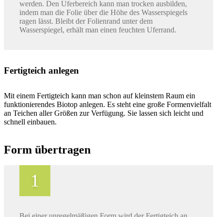
werden. Den Uferbereich kann man trocken ausbilden,
indem man die Folie über die Höhe des Wasserspiegels
ragen lässt. Bleibt der Folienrand unter dem
Wasserspiegel, erhält man einen feuchten Uferrand.
Fertigteich anlegen
Mit einem Fertigteich kann man schon auf kleinstem Raum ein
funktionierendes Biotop anlegen. Es steht eine große Formenvielfalt
an Teichen aller Größen zur Verfügung. Sie lassen sich leicht und
schnell einbauen.
Form übertragen
Bei einer unregelmäßigen Form wird der Fertigteich an