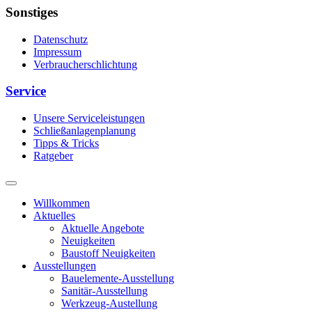
Sonstiges
Datenschutz
Impressum
Verbraucherschlichtung
Service
Unsere Serviceleistungen
Schließanlagenplanung
Tipps & Tricks
Ratgeber
Willkommen
Aktuelles
Aktuelle Angebote
Neuigkeiten
Baustoff Neuigkeiten
Ausstellungen
Bauelemente-Ausstellung
Sanitär-Ausstellung
Werkzeug-Austellung