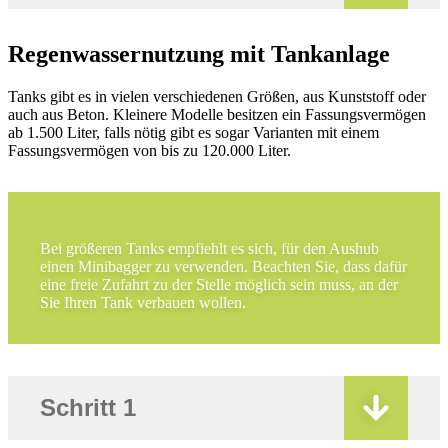
Regenwassernutzung mit Tankanlage
Tanks gibt es in vielen verschiedenen Größen, aus Kunststoff oder
auch aus Beton. Kleinere Modelle besitzen ein Fassungsvermögen
ab 1.500 Liter, falls nötig gibt es sogar Varianten mit einem
Fassungsvermögen von bis zu 120.000 Liter.
Bei größeren Tanks empfiehlt es sich, für den Aushub
einen Minibagger zu verwenden. Beachten Sie, dass dafür
eine freie Zufahrt zu der Stelle möglich sein muss, an der
Sie Ihren Tank verbauen wollen.
Schritt 1